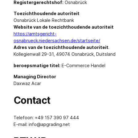
Registergerechtshof:
Osnabrück
Toezichthoudende autoriteit
Osnabrück Lokale Rechtbank
Website van de toezichthoudende autoriteit
https://amtsgericht-
osnabrueck.niedersachsen.de/startseite/
Adres van de toezichthoudende autoriteit
.
Kollegienwall 29-31, 49074 Osnabrück, Duitsland
beroepsmatige titel:
E-Commerce Handel
Managing Director
Daxwaz Acar
Contact
Telefoon: +49 157 390 97 444
E-mail:
info@apgrading.net