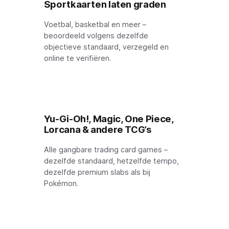
Sportkaarten laten graden
Voetbal, basketbal en meer –
beoordeeld volgens dezelfde
objectieve standaard, verzegeld en
online te verifiëren.
Yu-Gi-Oh!, Magic, One Piece,
Lorcana & andere TCG’s
Alle gangbare trading card games –
dezelfde standaard, hetzelfde tempo,
dezelfde premium slabs als bij
Pokémon.