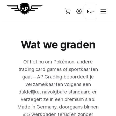
Ga
naar
NL
de
inhoud
Wat we graden
Of het nu om Pokémon, andere
trading card games of sportkaarten
gaat – AP Grading beoordeelt je
verzamelkaarten volgens een
duidelijke, navolgbare standaard en
verzegelt ze in een premium slab.
Made in Germany, doorgaans binnen
≤ 5 werkdagen terug en zonder