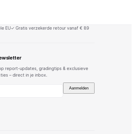
le EU
✓ Gratis verzekerde retour vanaf € 89
ewsletter
p report-updates, gradingtips & exclusieve
ties – direct in je inbox.
Aanmelden