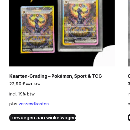
Kaarten-Grading – Pokémon, Sport & TCG
22,90
€
incl. btw
incl. 19% btw
i
plus
verzendkosten
p
Toevoegen aan winkelwagen