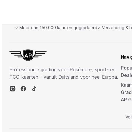
✓ Meer dan 150.000 kaarten gegradeerd
✓ Verzending & b
Navi
Popu
Professionele grading voor Pokémon-, sport- en
Deal
TCG-kaarten – vanuit Duitsland voor heel Europa.
Kaar
Grad
AP G
Vei